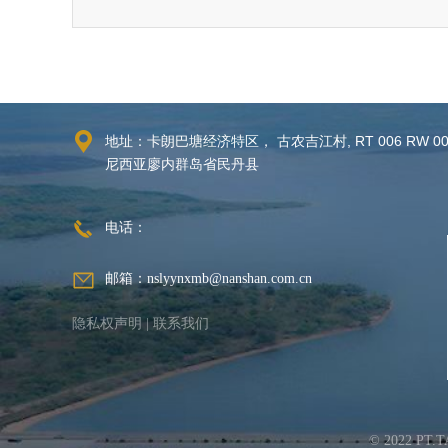
地址：卡朗巴塘经济特区， 古农吉江村, RT 006 RW 00
尼西亚廖内群岛省民丹县
电话：
邮箱：nslyynxmb@nanshan.com.cn
隐私权声明
|
联系我们
© 2022 PT