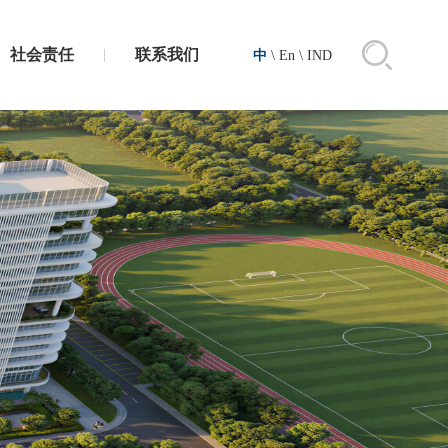
社会责任
联系我们
中
\
En
\
IND