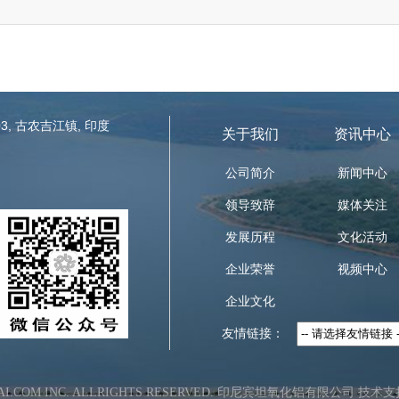
3, 古农吉江镇, 印度
关于我们
资讯中心
公司简介
新闻中心
领导致辞
媒体关注
发展历程
文化活动
企业荣誉
视频中心
企业文化
友情链接：
.TAI.COM INC. ALLRIGHTS RESERVED. 印尼宾坦氧化铝有限公司
技术支