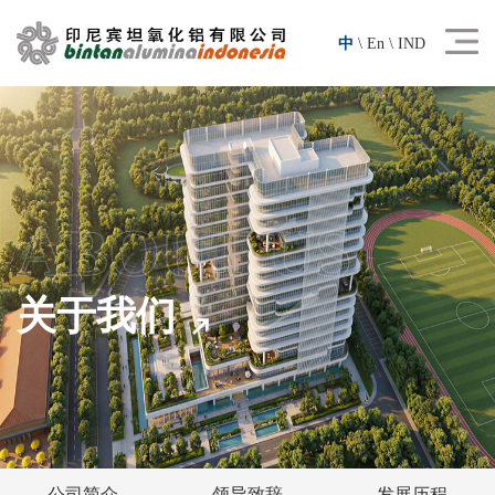
中
\
En
\
IND
ABOUT US
关于我们
公司简介
领导致辞
发展历程