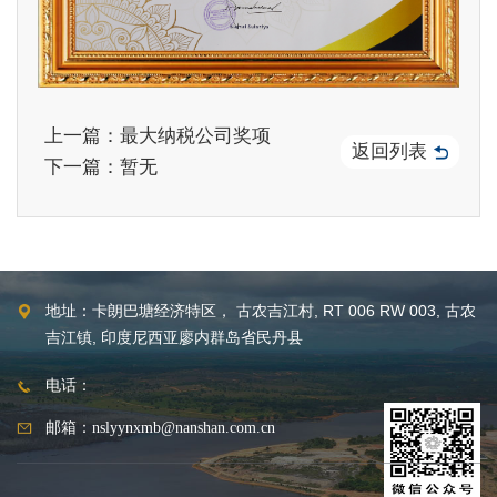
上一篇：最大纳税公司奖项
返回列表
下一篇：暂无
地址：卡朗巴塘经济特区， 古农吉江村, RT 006 RW 003, 古农
吉江镇, 印度尼西亚廖内群岛省民丹县
电话：
邮箱：nslyynxmb@nanshan.com.cn