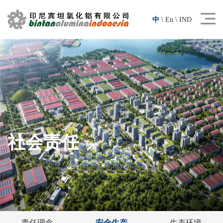
中
\
En
\
IND
RESPONSIBIL
社会责任
责任理念
安全生产
生态环境