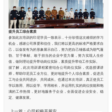
提升员工综合素质
参加此次培训的印尼学员一致表示，十分珍惜这次难得的学习
机会，感谢公司厚爱和信任，我们将以更高的标准严格要求自
己，以奋发有为的形象展示自己，努力把自己锤炼成为朝气蓬
勃、甘于奉献、敢于担当的企业中坚力量，努力实现人生价
值，做到理论提升带动岗位实际，素质提升带动工作实际。
据了解，此次培训课程紧密结合公司岗位实际，优选授课讲
师，帮助印尼员工全方位、更好地提升个人综合素质，促进员
工与企业共同进步、共同成长。也通过本次培训，真正使员工
学以致用、用以促学、学用相长，并运用扎实的岗位技能和饱
满的工作热情，更好地服务于企业，全面促进企业安全、稳
定、健康发展。
上一篇：公司积极开展安全生产月活动