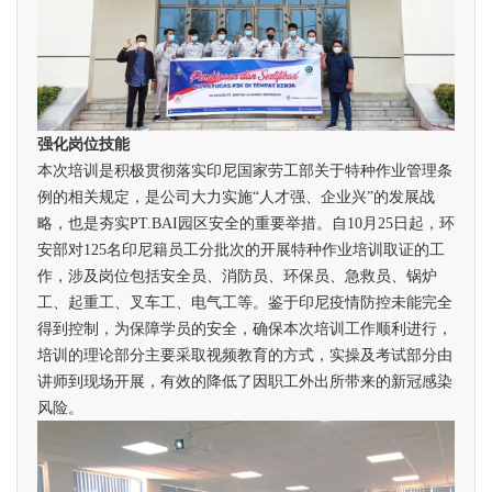
强化岗位技能
本次培训是积极贯彻落实印尼国家劳工部关于特种作业管理条
例的相关规定，是公司大力实施“人才强、企业兴”的发展战
略，也是夯实PT.BAI园区安全的重要举措。自10月25日起，环
安部对125名印尼籍员工分批次的开展特种作业培训取证的工
作，涉及岗位包括安全员、消防员、环保员、急救员、锅炉
工、起重工、叉车工、电气工等。鉴于印尼疫情防控未能完全
得到控制，为保障学员的安全，确保本次培训工作顺利进行，
培训的理论部分主要采取视频教育的方式，实操及考试部分由
讲师到现场开展，有效的降低了因职工外出所带来的新冠感染
风险。