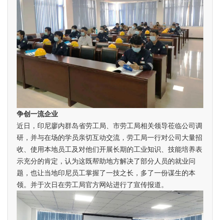
争创一流企业
近日，印尼廖内群岛省劳工局、市劳工局相关领导莅临公司调
研，并与在场的学员亲切互动交流，劳工局一行对公司大量招
收、使用本地员工及对他们开展长期的工业知识、技能培养表
示充分的肯定，认为这既帮助地方解决了部分人员的就业问
题，也让当地印尼员工掌握了一技之长，多了一份谋生的本
领。并于次日在劳工局官方网站进行了宣传报道。