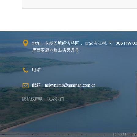
地址：卡朗巴塘经济特区， 古农吉江村, RT 006 RW 00
尼西亚廖内群岛省民丹县
电话：
邮箱：nslyynxmb@nanshan.com.cn
隐私权声明
|
联系我们
© 2022 PT