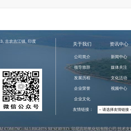
3, 古农吉江镇, 印度
关于我们
资讯中心
公司简介
新闻中心
领导致辞
媒体关注
发展历程
文化活动
企业荣誉
视频中心
企业文化
友情链接：
.TAI.COM INC. ALLRIGHTS RESERVED. 印尼宾坦氧化铝有限公司
技术支