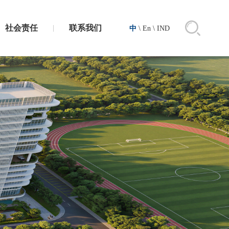
社会责任
联系我们
中
\
En
\
IND